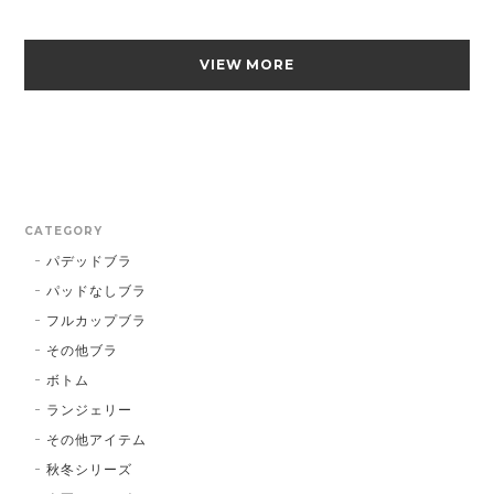
VIEW MORE
CATEGORY
パデッドブラ
パッドなしブラ
フルカップブラ
その他ブラ
ボトム
ランジェリー
その他アイテム
秋冬シリーズ