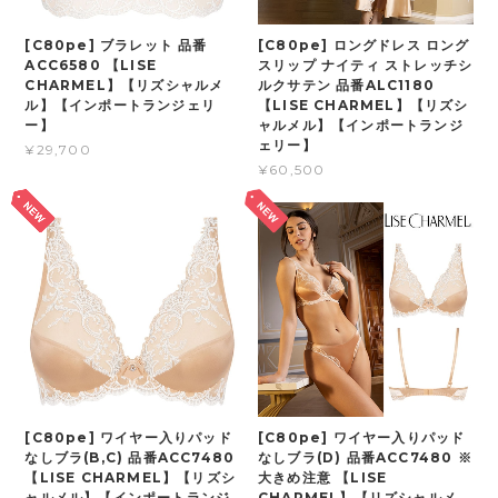
[C80pe] ブラレット 品番
[C80pe] ロングドレス ロング
ACC6580 【LISE
スリップ ナイティ ストレッチシ
CHARMEL】【リズシャルメ
ルクサテン 品番ALC1180
ル】【インポートランジェリ
【LISE CHARMEL】【リズシ
ー】
ャルメル】【インポートランジ
ェリー】
¥29,700
¥60,500
[C80pe] ワイヤー入りパッド
[C80pe] ワイヤー入りパッド
なしブラ(B,C) 品番ACC7480
なしブラ(D) 品番ACC7480 ※
【LISE CHARMEL】【リズシ
大きめ注意 【LISE
ャルメル】【インポートランジ
CHARMEL】【リズシャルメ