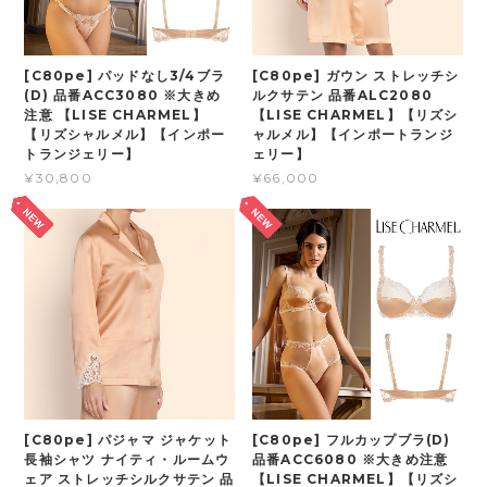
[C80pe] パッドなし3/4ブラ
[C80pe] ガウン ストレッチシ
(D) 品番ACC3080 ※大きめ
ルクサテン 品番ALC2080
注意 【LISE CHARMEL】
【LISE CHARMEL】【リズシ
【リズシャルメル】【インポー
ャルメル】【インポートランジ
トランジェリー】
ェリー】
¥30,800
¥66,000
[C80pe] パジャマ ジャケット
[C80pe] フルカップブラ(D)
長袖シャツ ナイティ・ルームウ
品番ACC6080 ※大きめ注意
ェア ストレッチシルクサテン 品
【LISE CHARMEL】【リズシ