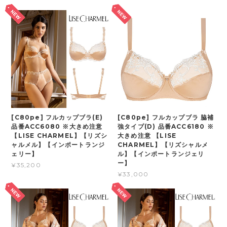
[C80pe] フルカップブラ(E)
[C80pe] フルカップブラ 脇補
品番ACC6080 ※大きめ注意
強タイプ(D) 品番ACC6180 ※
【LISE CHARMEL】【リズシ
大きめ注意 【LISE
ャルメル】【インポートランジ
CHARMEL】【リズシャルメ
ェリー】
ル】【インポートランジェリ
ー】
¥35,200
¥33,000