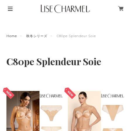
Home
秋冬シリーズ
C80pe Splendeur Soie
C80pe Splendeur Soie