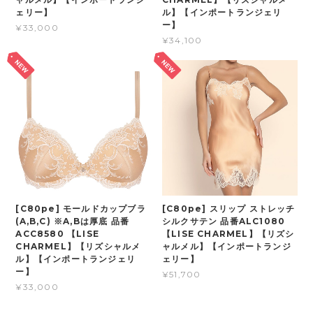
ェリー】
ル】【インポートランジェリ
ー】
¥33,000
¥34,100
[C80pe] モールドカップブラ
[C80pe] スリップ ストレッチ
(A,B,C) ※A,Bは厚底 品番
シルクサテン 品番ALC1080
ACC8580 【LISE
【LISE CHARMEL】【リズシ
CHARMEL】【リズシャルメ
ャルメル】【インポートランジ
ル】【インポートランジェリ
ェリー】
ー】
¥51,700
¥33,000