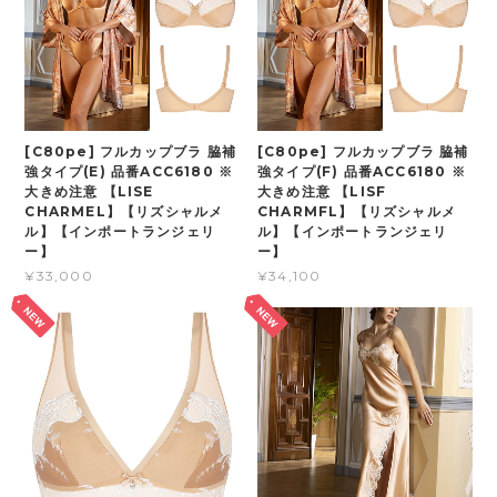
[C80pe] フルカップブラ 脇補
[C80pe] フルカップブラ 脇補
強タイプ(E) 品番ACC6180 ※
強タイプ(F) 品番ACC6180 ※
大きめ注意 【LISE
大きめ注意 【LISF
CHARMEL】【リズシャルメ
CHARMFL】【リズシャルメ
ル】【インポートランジェリ
ル】【インポートランジェリ
ー】
ー】
¥33,000
¥34,100