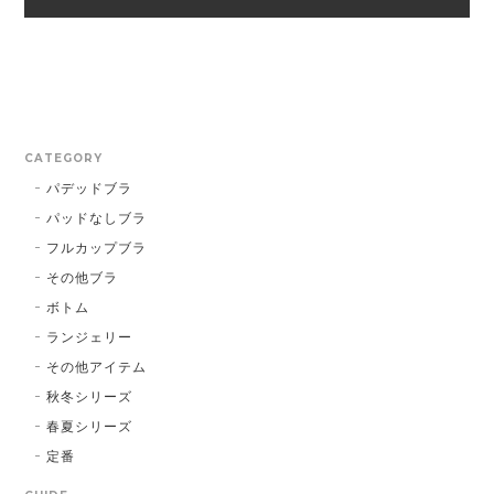
CATEGORY
パデッドブラ
パッドなしブラ
フルカップブラ
その他ブラ
ボトム
ランジェリー
その他アイテム
秋冬シリーズ
春夏シリーズ
定番