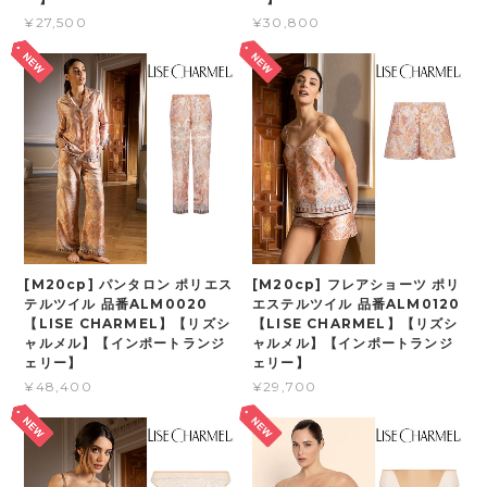
¥27,500
¥30,800
[M20cp] パンタロン ポリエス
[M20cp] フレアショーツ ポリ
テルツイル 品番ALM0020
エステルツイル 品番ALM0120
【LISE CHARMEL】【リズシ
【LISE CHARMEL】【リズシ
ャルメル】【インポートランジ
ャルメル】【インポートランジ
ェリー】
ェリー】
¥48,400
¥29,700