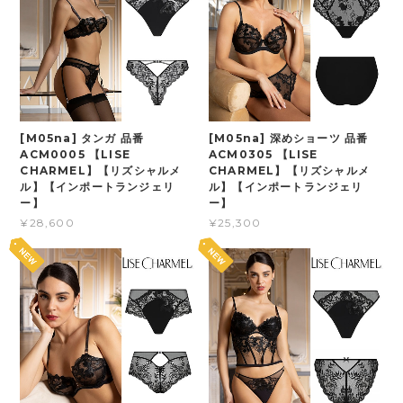
[M05na] タンガ 品番
[M05na] 深めショーツ 品番
ACM0005 【LISE
ACM0305 【LISE
CHARMEL】【リズシャルメ
CHARMEL】【リズシャルメ
ル】【インポートランジェリ
ル】【インポートランジェリ
ー】
ー】
¥28,600
¥25,300