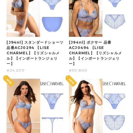
[J94nl] スタンダードショーツ
[J94nl] ボクサー 品番
品番ACJ0294 【LISE
ACJ0494 【LISE
CHARMEL】【リズシャルメ
CHARMEL】【リズシャルメ
ル】【インポートランジェリ
ル】【インポートランジェリ
ー】
ー】
¥24,200
¥30,800