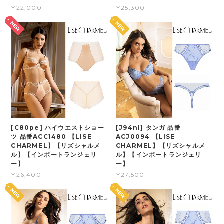
¥22,000
¥25,300
[C80pe] ハイウエストショー
[J94nl] タンガ 品番
ツ 品番ACC1480 【LISE
ACJ0094 【LISE
CHARMEL】【リズシャルメ
CHARMEL】【リズシャルメ
ル】【インポートランジェリ
ル】【インポートランジェリ
ー】
ー】
¥26,400
¥27,500