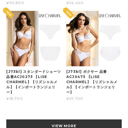
¥30,800
¥26,400
[J73bl] スタンダードショーツ
[J73bl] ボクサー 品番
品番ACJ0273 【LISE
ACJ0473 【LISE
CHARMEL】【リズシャルメ
CHARMEL】【リズシャルメ
ル】【インポートランジェリ
ル】【インポートランジェリ
ー】
ー】
¥18,700
¥29,700
VIEW MORE