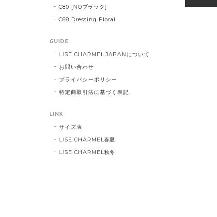
C80 [NOブラック]
C88 Dressing Floral
GUIDE
LISE CHARMEL JAPANについて
お問い合わせ
プライバシーポリシー
特定商取引法に基づく表記
LINK
サイズ表
LISE CHARMEL春夏
LISE CHARMEL秋冬