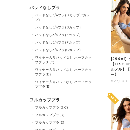
パッドなしブラ
パッドなし3/4ブラ(Bカップ,Cカッ
プ)
パッドなし3/4ブラ(Dカップ)
パッドなし3/4ブラ(Eカップ)
パッドなし3/4ブラ(Fカップ)
パッドなし3/4ブラ(Gカップ)
ワイヤー入りパッドなし ハーフカッ
[J94nl
プブラ(B,C)
【LISE 
ルメル】【
ワイヤー入りパッドなし ハーフカッ
プブラ(D)
ー】
¥27,500
ワイヤー入りパッドなし ハーフカッ
プブラ(E)
フルカップブラ
フルカップブラ(B,C)
フルカップブラ(D)
フルカップブラ(E)
フルカップブラ(F)