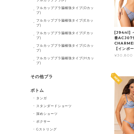
フルカップブラ脇補強タイプ(Dカッ
プ)
フルカップブラ脇補強タイプ(Eカッ
プ)
[J94nl
フルカップブラ脇補強タイプ(Fカッ
プ)
番ACJ079
CHARM
フルカップブラ脇補強タイプ(Gカッ
【インポ
プ)
¥30,800
フルカップブラ脇補強タイプ(Hカッ
プ)
その他ブラ
ボトム
タンガ
スタンダードショーツ
深めショーツ
ボクサー
Gストリング