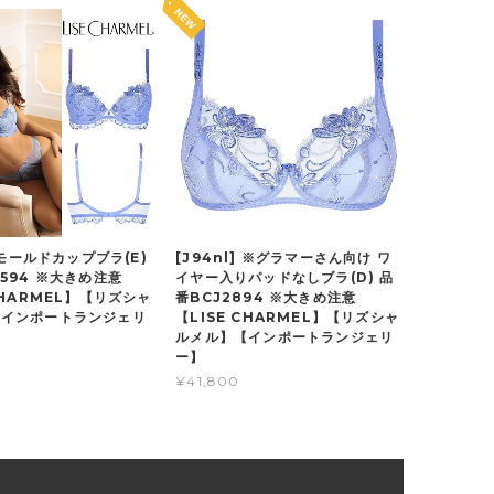
] モールドカップブラ(E)
[J94nl] ※グラマーさん向け ワ
8594 ※大きめ注意
イヤー入りパッドなしブラ(D) 品
CHARMEL】【リズシャ
番BCJ2894 ※大きめ注意
【インポートランジェリ
【LISE CHARMEL】【リズシャ
ルメル】【インポートランジェリ
ー】
¥41,800