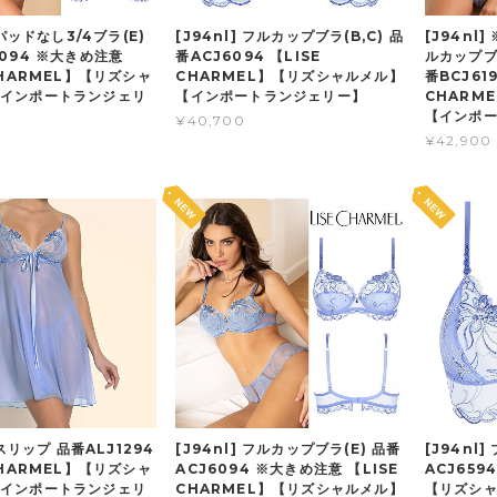
 パッドなし3/4ブラ(E)
[J94nl] フルカップブラ(B,C) 品
[J94nl
3094 ※大きめ注意
番ACJ6094 【LISE
ルカップブ
CHARMEL】【リズシャ
CHARMEL】【リズシャルメル】
番BCJ61
インポートランジェリ
【インポートランジェリー】
CHARM
【インポ
¥40,700
¥42,900
 スリップ 品番ALJ1294
[J94nl] フルカップブラ(E) 品番
[J94nl
CHARMEL】【リズシャ
ACJ6094 ※大きめ注意 【LISE
ACJ659
インポートランジェリ
CHARMEL】【リズシャルメル】
【リズシ