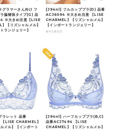
] ※グラマーさん向け フ
[J94nl] フルカップブラ(D) 品番
ラ脇補強タイプ(G) 品
ACJ6094 ※大きめ注意 【LISE
94 ※大きめ注意【LISE
CHARMEL】【リズシャルメル】
EL】【リズシャルメル】
【インポートランジェリー】
ートランジェリー】
¥41,800
] ブラレット 品番
[J94nl] ハーフカップブラ(B,C)
4 【LISE CHARMEL】
品番ACJ7494 【LISE
ャルメル】【インポート
CHARMEL】【リズシャルメル】