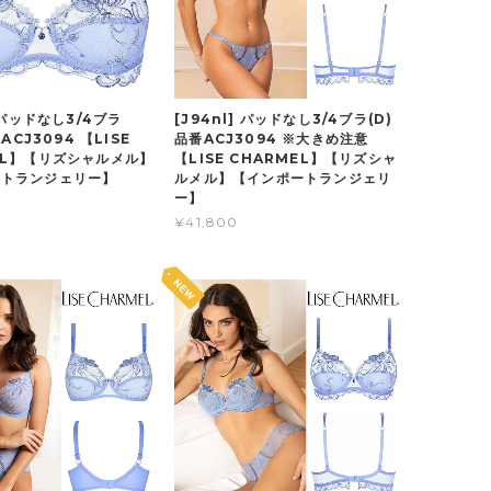
] パッドなし3/4ブラ
[J94nl] パッドなし3/4ブラ(D)
番ACJ3094 【LISE
品番ACJ3094 ※大きめ注意
EL】【リズシャルメル】
【LISE CHARMEL】【リズシャ
ートランジェリー】
ルメル】【インポートランジェリ
ー】
¥41,800