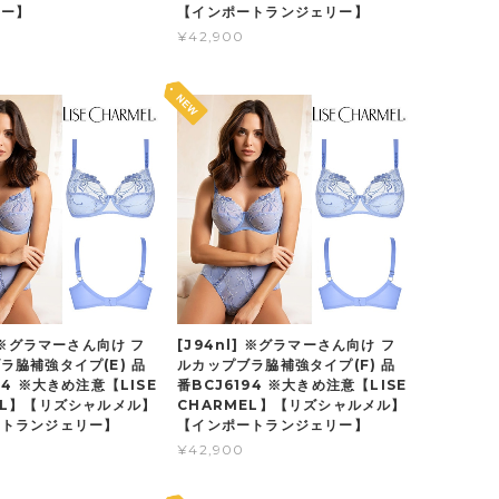
リー】
【インポートランジェリー】
¥42,900
] ※グラマーさん向け フ
[J94nl] ※グラマーさん向け フ
ラ脇補強タイプ(E) 品
ルカップブラ脇補強タイプ(F) 品
94 ※大きめ注意【LISE
番BCJ6194 ※大きめ注意【LISE
EL】【リズシャルメル】
CHARMEL】【リズシャルメル】
ートランジェリー】
【インポートランジェリー】
¥42,900