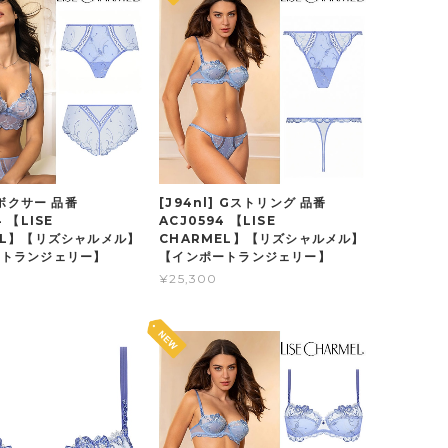
] ボクサー 品番
[J94nl] Gストリング 品番
 【LISE
ACJ0594 【LISE
EL】【リズシャルメル】
CHARMEL】【リズシャルメル】
ートランジェリー】
【インポートランジェリー】
¥25,300