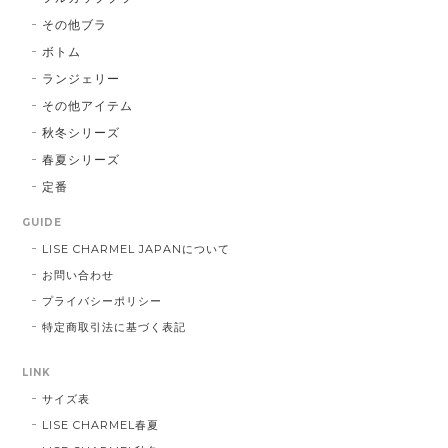
その他ブラ
ボトム
ランジェリー
その他アイテム
秋冬シリーズ
春夏シリーズ
定番
GUIDE
LISE CHARMEL JAPANについて
お問い合わせ
プライバシーポリシー
特定商取引法に基づく表記
LINK
サイズ表
LISE CHARMEL春夏