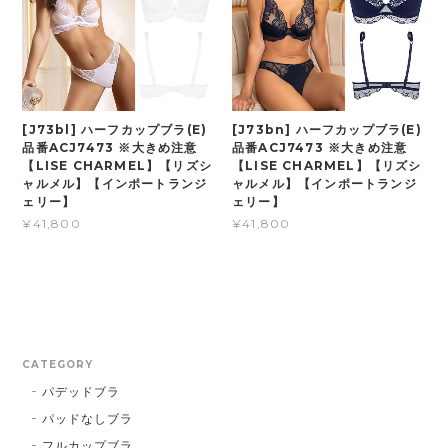
[J73bl] ハーフカップブラ(E)
[J73bn] ハーフカップブラ(E)
品番ACJ7473 ※大きめ注意
品番ACJ7473 ※大きめ注意
【LISE CHARMEL】【リズシ
【LISE CHARMEL】【リズシ
ャルメル】【インポートランジ
ャルメル】【インポートランジ
ェリー】
ェリー】
¥41,800
¥41,800
CATEGORY
パデッドブラ
パッドなしブラ
フルカップブラ