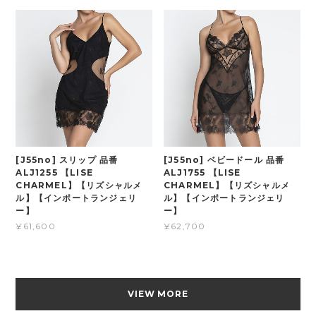
[J55no] スリップ 品番
[J55no] ベビードール 品番
ALJ1255 【LISE
ALJ1755 【LISE
CHARMEL】【リズシャルメ
CHARMEL】【リズシャルメ
ル】【インポートランジェリ
ル】【インポートランジェリ
ー】
ー】
¥61,600
¥62,700
VIEW MORE