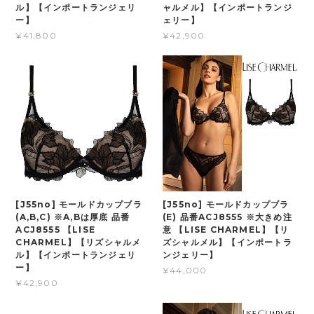
ル】【インポートランジェリ
ャルメル】【インポートランジ
ー】
ェリー】
¥41,800
¥42,900
[J55no] モールドカップブラ
[J55no] モールドカップブラ
(A,B,C) ※A,Bは厚底 品番
(E) 品番ACJ8555 ※大きめ注
ACJ8555 【LISE
意 【LISE CHARMEL】【リ
CHARMEL】【リズシャルメ
ズシャルメル】【インポートラ
ル】【インポートランジェリ
ンジェリー】
ー】
¥44,000
¥42,900