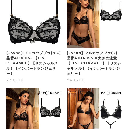
[J55no] フルカップブラ(B,C)
[J55no] フルカップブラ(D)
品番ACJ6055 【LISE
品番ACJ6055 ※大きめ注意
CHARMEL】【リズシャルメ
【LISE CHARMEL】【リズシ
ル】【インポートランジェリ
ャルメル】【インポートランジ
ー】
ェリー】
¥39,600
¥40,700