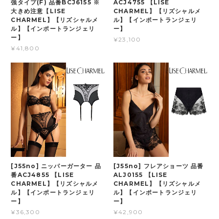
強タイプ(F) 品番BCJ6155 ※
ACJ4755 【LISE
大きめ注意【LISE
CHARMEL】【リズシャルメ
CHARMEL】【リズシャルメ
ル】【インポートランジェリ
ル】【インポートランジェリ
ー】
ー】
¥23,100
¥41,800
[J55no] ニッパーガーター 品
[J55no] フレアショーツ 品番
番ACJ4855 【LISE
ALJ0155 【LISE
CHARMEL】【リズシャルメ
CHARMEL】【リズシャルメ
ル】【インポートランジェリ
ル】【インポートランジェリ
ー】
ー】
¥36,300
¥42,900