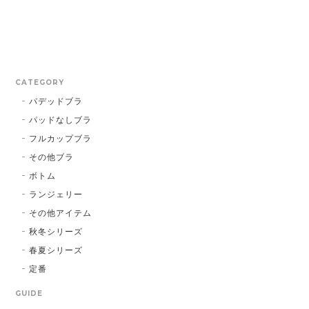
CATEGORY
パデッドブラ
パッドなしブラ
フルカップブラ
その他ブラ
ボトム
ランジェリー
その他アイテム
秋冬シリーズ
春夏シリーズ
定番
GUIDE