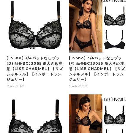
[J55no] 3/4パッドなしブラ
[J55no] 3/4パッドなしブラ
(D) 品番BCJ3055 ※大きめ注
(F) 品番BCJ3055 ※大きめ注
意【LISE CHARMEL】【リズ
意【LISE CHARMEL】【リズ
シャルメル】【インポートラン
シャルメル】【インポートラン
ジェリー】
ジェリー】
¥42,900
¥44,000