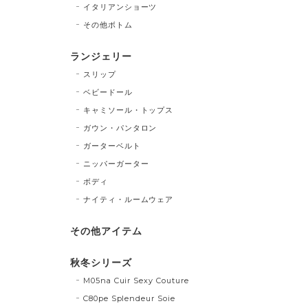
イタリアンショーツ
その他ボトム
ランジェリー
スリップ
ベビードール
キャミソール・トップス
ガウン・パンタロン
ガーターベルト
ニッパーガーター
ボディ
ナイティ・ルームウェア
その他アイテム
秋冬シリーズ
M05na Cuir Sexy Couture
C80pe Splendeur Soie