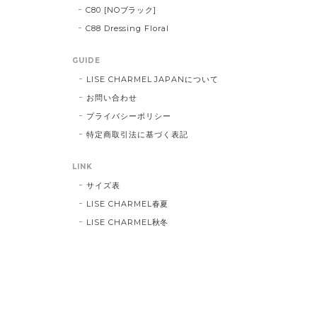
C80 [NOブラック]
C88 Dressing Floral
GUIDE
LISE CHARMEL JAPANについて
お問い合わせ
プライバシーポリシー
特定商取引法に基づく表記
LINK
サイズ表
LISE CHARMEL春夏
LISE CHARMEL秋冬