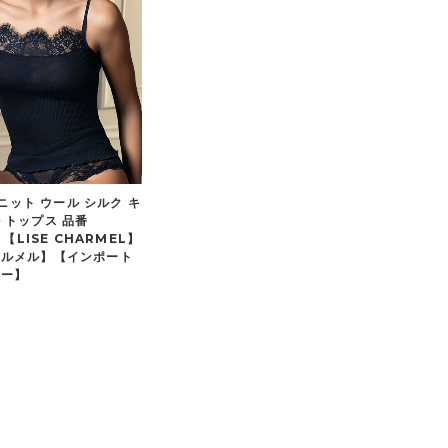
] ニット ウール シルク キ
 トップス 品番
0 【LISE CHARMEL】
ャルメル】【インポート
リー】