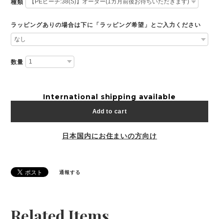
種類
ラッピングありの場合は下に「ラッピング希望」とご入力ください
数量
International shipping available
Add to cart
日本国内にお住まいの方向け
通報する
Related Items