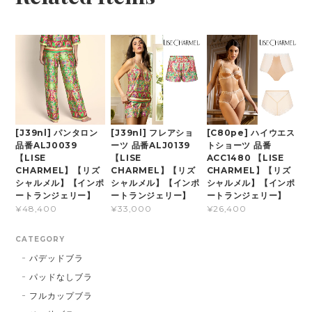
[J39nl] パンタロン
[J39nl] フレアショ
[C80pe] ハイウエス
品番ALJ0039
ーツ 品番ALJ0139
トショーツ 品番
【LISE
【LISE
ACC1480 【LISE
CHARMEL】【リズ
CHARMEL】【リズ
CHARMEL】【リズ
シャルメル】【インポ
シャルメル】【インポ
シャルメル】【インポ
ートランジェリー】
ートランジェリー】
ートランジェリー】
¥48,400
¥33,000
¥26,400
CATEGORY
パデッドブラ
パッドなしブラ
フルカップブラ