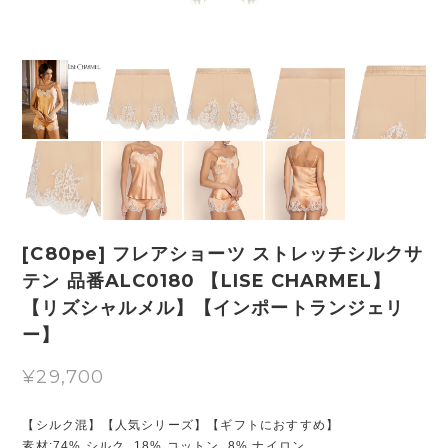
[C80pe] フレアショーツ ストレッチシルクサ
テン 品番ALC0180 【LISE CHARMEL】
【リズシャルメル】【インポートランジェリ
ー】
¥29,700
【シルク混】【人気シリーズ】【ギフトにおすすめ】
素材:74% シルク, 18% コットン, 8% ナイロン