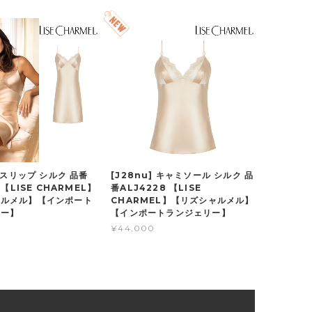
] スリップ シルク 品番
[J28nu] キャミソール シルク 品
 【LISE CHARMEL】
番ALJ4228 【LISE
ャルメル】【インポート
CHARMEL】【リズシャルメル】
リー】
【インポートランジェリー】
¥44,000