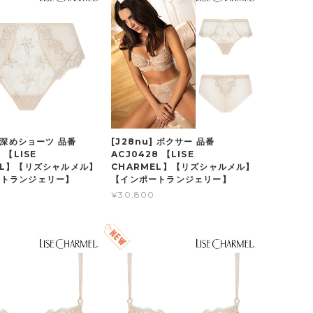
] 深めショーツ 品番
[J28nu] ボクサー 品番
 【LISE
ACJ0428 【LISE
EL】【リズシャルメル】
CHARMEL】【リズシャルメル】
ートランジェリー】
【インポートランジェリー】
¥30,800