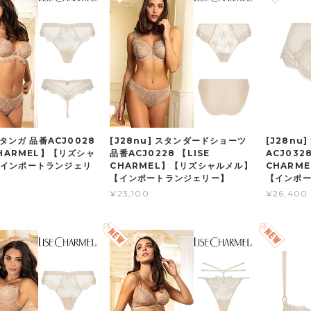
] タンガ 品番ACJ0028
[J28nu] スタンダードショーツ
[J28nu
CHARMEL】【リズシャ
品番ACJ0228 【LISE
ACJ0328
インポートランジェリ
CHARMEL】【リズシャルメル】
CHARM
【インポートランジェリー】
【インポ
¥23,100
¥26,400