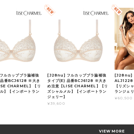
] フルカップブラ脇補強
[J28nu] フルカップブラ脇補強
[J28nu
 品番BCJ6128 ※大き
タイプ(E) 品番BCJ6128 ※大き
ALJ1228
SE CHARMEL】【リ
め注意【LISE CHARMEL】【リ
【リズシ
ル】【インポートラン
ズシャルメル】【インポートラン
ランジェ
ジェリー】
¥60,500
¥39,600
VIEW MORE