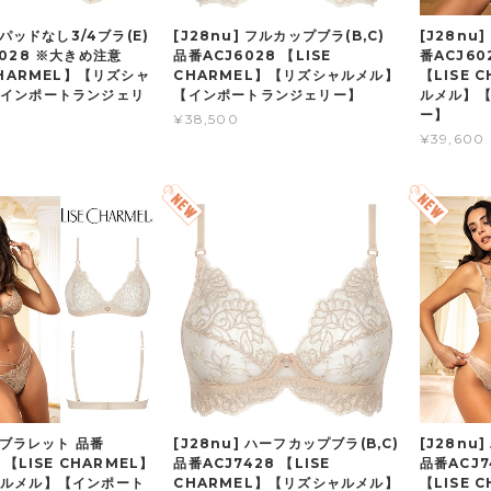
] パッドなし3/4ブラ(E)
[J28nu] フルカップブラ(B,C)
[J28nu
3028 ※大きめ注意
品番ACJ6028 【LISE
番ACJ6
CHARMEL】【リズシャ
CHARMEL】【リズシャルメル】
【LISE 
インポートランジェリ
【インポートランジェリー】
ルメル】
ー】
¥38,500
¥39,600
] ブラレット 品番
[J28nu] ハーフカップブラ(B,C)
[J28nu
 【LISE CHARMEL】
品番ACJ7428 【LISE
品番ACJ
ルメル】【インポート
CHARMEL】【リズシャルメル】
【LISE 