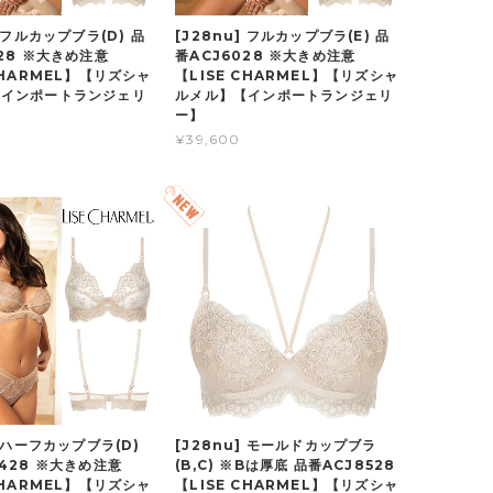
] フルカップブラ(D) 品
[J28nu] フルカップブラ(E) 品
028 ※大きめ注意
番ACJ6028 ※大きめ注意
CHARMEL】【リズシャ
【LISE CHARMEL】【リズシャ
【インポートランジェリ
ルメル】【インポートランジェリ
ー】
¥39,600
] ハーフカップブラ(D)
[J28nu] モールドカップブラ
7428 ※大きめ注意
(B,C) ※Bは厚底 品番ACJ8528
CHARMEL】【リズシャ
【LISE CHARMEL】【リズシャ