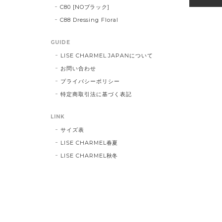
C80 [NOブラック]
C88 Dressing Floral
GUIDE
LISE CHARMEL JAPANについて
お問い合わせ
プライバシーポリシー
特定商取引法に基づく表記
LINK
サイズ表
LISE CHARMEL春夏
LISE CHARMEL秋冬