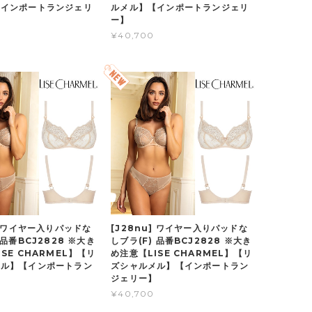
【インポートランジェリ
ルメル】【インポートランジェリ
ー】
¥40,700
u] ワイヤー入りパッドな
[J28nu] ワイヤー入りパッドな
 品番BCJ2828 ※大き
しブラ(F) 品番BCJ2828 ※大き
SE CHARMEL】【リ
め注意【LISE CHARMEL】【リ
メル】【インポートラン
ズシャルメル】【インポートラン
】
ジェリー】
¥40,700