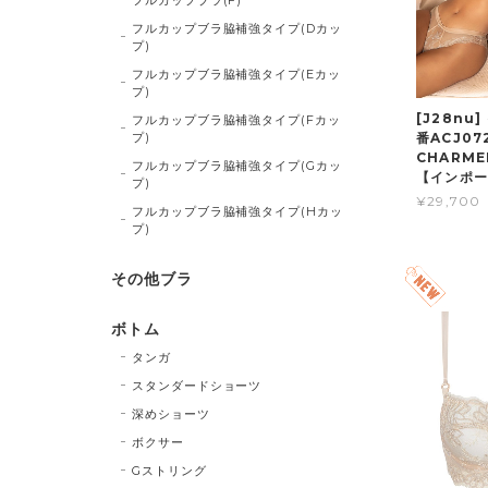
フルカップブラ脇補強タイプ(Dカッ
プ)
フルカップブラ脇補強タイプ(Eカッ
プ)
[J28nu
フルカップブラ脇補強タイプ(Fカッ
プ)
番ACJ072
CHARM
フルカップブラ脇補強タイプ(Gカッ
【インポ
プ)
¥29,700
フルカップブラ脇補強タイプ(Hカッ
プ)
その他ブラ
ボトム
タンガ
スタンダードショーツ
深めショーツ
ボクサー
Gストリング