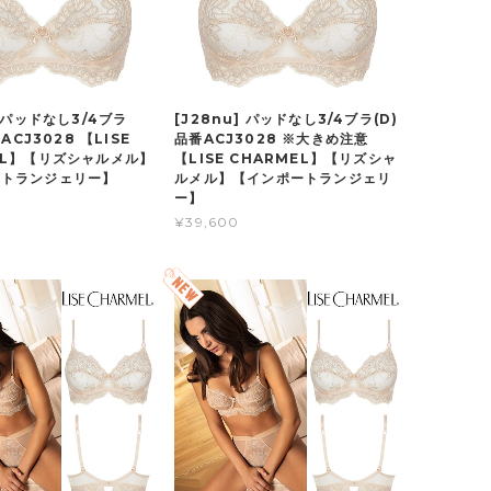
] パッドなし3/4ブラ
[J28nu] パッドなし3/4ブラ(D)
番ACJ3028 【LISE
品番ACJ3028 ※大きめ注意
EL】【リズシャルメル】
【LISE CHARMEL】【リズシャ
ートランジェリー】
ルメル】【インポートランジェリ
ー】
¥39,600