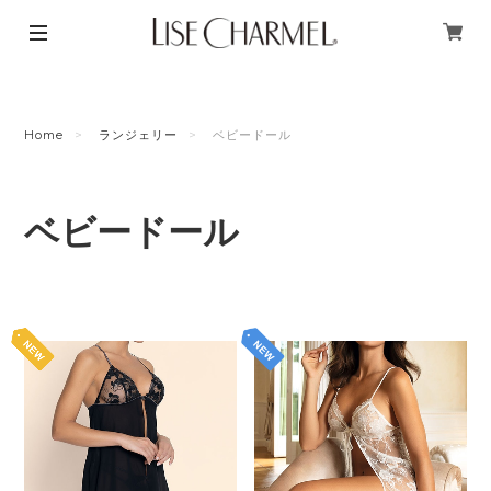
Home
ランジェリー
ベビードール
ベビードール