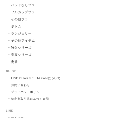
パッドなしブラ
フルカップブラ
その他ブラ
ボトム
ランジェリー
その他アイテム
秋冬シリーズ
春夏シリーズ
定番
GUIDE
LISE CHARMEL JAPANについて
お問い合わせ
プライバシーポリシー
特定商取引法に基づく表記
LINK
サイズ表