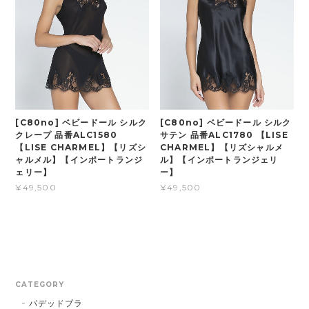
[C80no] ベビードール シルク
[C80no] ベビードール シルク
クレープ 品番ALC1580
サテン 品番ALC1780 【LISE
【LISE CHARMEL】【リズシ
CHARMEL】【リズシャルメ
ャルメル】【インポートランジ
ル】【インポートランジェリ
ェリー】
ー】
¥49,500
¥49,500
CATEGORY
パデッドブラ