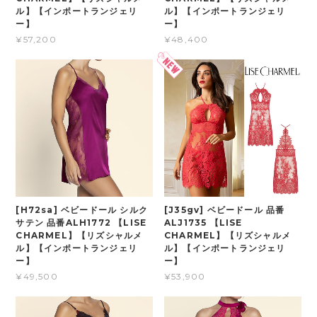
ル】【インポートランジェリ
ル】【インポートランジェリ
ー】
ー】
¥57,200
¥48,400
[H72sa] ベビードール シルク
[J35gv] ベビードール 品番
サテン 品番ALH1772 【LISE
ALJ1735 【LISE
CHARMEL】【リズシャルメ
CHARMEL】【リズシャルメ
ル】【インポートランジェリ
ル】【インポートランジェリ
ー】
ー】
¥49,500
¥53,900