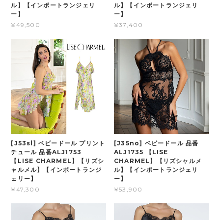
ル】【インポートランジェリ
ル】【インポートランジェリ
ー】
ー】
¥49,500
¥37,400
[J53sl] ベビードール プリント
[J35no] ベビードール 品番
チュール 品番ALJ1753
ALJ1735 【LISE
【LISE CHARMEL】【リズシ
CHARMEL】【リズシャルメ
ャルメル】【インポートランジ
ル】【インポートランジェリ
ェリー】
ー】
¥47,300
¥53,900