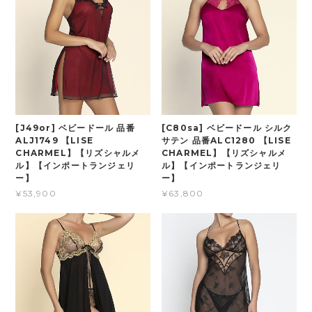
[J49or] ベビードール 品番
[C80sa] ベビードール シルク
ALJ1749 【LISE
サテン 品番ALC1280 【LISE
CHARMEL】【リズシャルメ
CHARMEL】【リズシャルメ
ル】【インポートランジェリ
ル】【インポートランジェリ
ー】
ー】
¥53,900
¥63,800