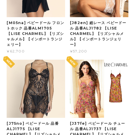
[M05na] ベビードール フロン
[J82en] 総レース ベビードー
トホック 品番ALM1705
ル 品番ALJ1782 【LISE
【LISE CHARMEL】【リズシ
CHARMEL】【リズシャルメ
ャルメル】【インポートランジ
ル】【インポートランジェリ
ェリー】
ー】
¥62,700
¥57,200
[J75no] ベビードール 品番
[J37fe] ベビードール チュー
ALJ1775 【LISE
ル 品番ALJ1737 【LISE
CHARMEL】【リズシャルメ
CHARMEL】【リズシャルメ