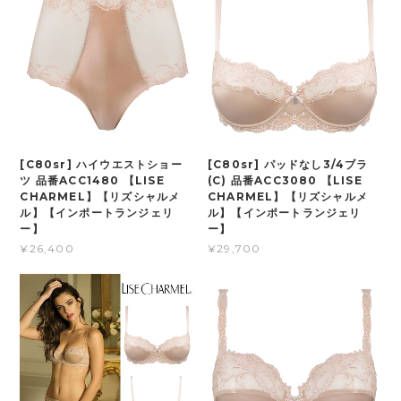
[C80sr] ハイウエストショー
[C80sr] パッドなし3/4ブラ
ツ 品番ACC1480 【LISE
(C) 品番ACC3080 【LISE
CHARMEL】【リズシャルメ
CHARMEL】【リズシャルメ
ル】【インポートランジェリ
ル】【インポートランジェリ
ー】
ー】
¥26,400
¥29,700