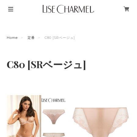
Home
定番
C80 [SRベージュ]
C80 [SRベージュ]