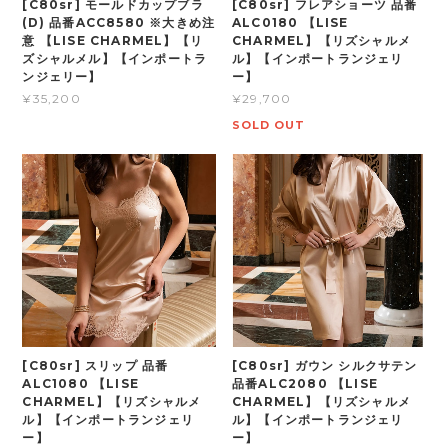
[C80sr] モールドカップブラ
[C80sr] フレアショーツ 品番
(D) 品番ACC8580 ※大きめ注
ALC0180 【LISE
意 【LISE CHARMEL】【リ
CHARMEL】【リズシャルメ
ズシャルメル】【インポートラ
ル】【インポートランジェリ
ンジェリー】
ー】
¥35,200
¥29,700
SOLD OUT
[C80sr] スリップ 品番
[C80sr] ガウン シルクサテン
ALC1080 【LISE
品番ALC2080 【LISE
CHARMEL】【リズシャルメ
CHARMEL】【リズシャルメ
ル】【インポートランジェリ
ル】【インポートランジェリ
ー】
ー】