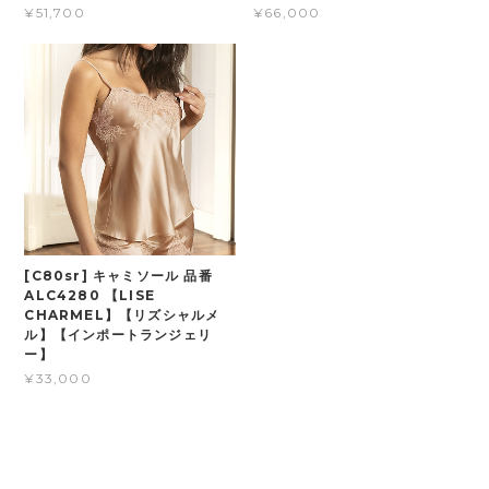
¥51,700
¥66,000
[C80sr] キャミソール 品番
ALC4280 【LISE
CHARMEL】【リズシャルメ
ル】【インポートランジェリ
ー】
¥33,000