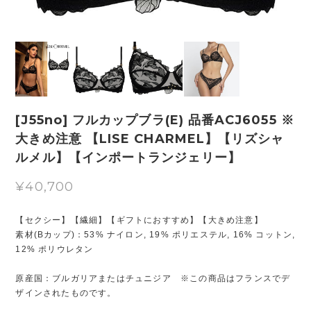
[J55no] フルカップブラ(E) 品番ACJ6055 ※
大きめ注意 【LISE CHARMEL】【リズシャ
ルメル】【インポートランジェリー】
¥40,700
【セクシー】【繊細】【ギフトにおすすめ】【大きめ注意】
素材(Bカップ)：53% ナイロン, 19% ポリエステル, 16% コットン,
12% ポリウレタン
原産国：ブルガリアまたはチュニジア ※この商品はフランスでデ
ザインされたものです。