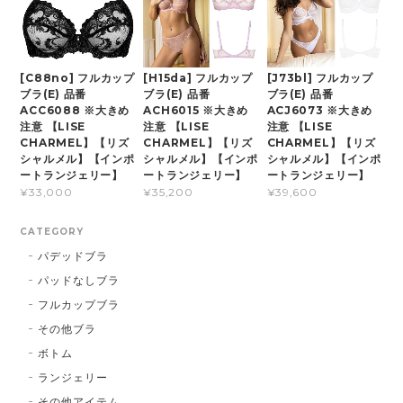
[C88no] フルカップ
[H15da] フルカップ
[J73bl] フルカップ
ブラ(E) 品番
ブラ(E) 品番
ブラ(E) 品番
ACC6088 ※大きめ
ACH6015 ※大きめ
ACJ6073 ※大きめ
注意 【LISE
注意 【LISE
注意 【LISE
CHARMEL】【リズ
CHARMEL】【リズ
CHARMEL】【リズ
シャルメル】【インポ
シャルメル】【インポ
シャルメル】【インポ
ートランジェリー】
ートランジェリー】
ートランジェリー】
¥33,000
¥35,200
¥39,600
CATEGORY
パデッドブラ
パッドなしブラ
フルカップブラ
その他ブラ
ボトム
ランジェリー
その他アイテム