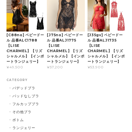
[C88no] ベビードー
[J75no] ベビードー
[J35gv] ベビードー
ル 品番ALC1788
ル 品番ALJ1775
ル 品番ALJ1735
【LISE
【LISE
【LISE
CHARMEL】【リズ
CHARMEL】【リズ
CHARMEL】【リズ
シャルメル】【インポ
シャルメル】【インポ
シャルメル】【インポ
ートランジェリー】
ートランジェリー】
ートランジェリー】
¥49,500
¥57,200
¥53,900
CATEGORY
パデッドブラ
パッドなしブラ
フルカップブラ
その他ブラ
ボトム
ランジェリー