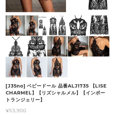
[J35no] ベビードール 品番ALJ1735 【LISE
CHARMEL】【リズシャルメル】【インポー
トランジェリー】
¥53,900