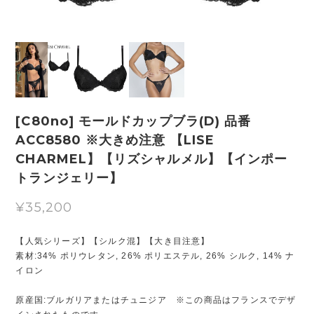
[C80no] モールドカップブラ(D) 品番
ACC8580 ※大きめ注意 【LISE
CHARMEL】【リズシャルメル】【インポー
トランジェリー】
¥35,200
【人気シリーズ】【シルク混】【大き目注意】
素材:34% ポリウレタン, 26% ポリエステル, 26% シルク, 14% ナ
イロン
原産国:ブルガリアまたはチュニジア ※この商品はフランスでデザ