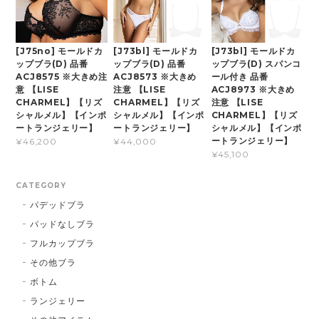
[J75no] モールドカ
[J73bl] モールドカ
[J73bl] モールドカ
ップブラ(D) 品番
ップブラ(D) 品番
ップブラ(D) スパンコ
ACJ8575 ※大きめ注
ACJ8573 ※大きめ
ール付き 品番
意 【LISE
注意 【LISE
ACJ8973 ※大きめ
CHARMEL】【リズ
CHARMEL】【リズ
注意 【LISE
シャルメル】【インポ
シャルメル】【インポ
CHARMEL】【リズ
ートランジェリー】
ートランジェリー】
シャルメル】【インポ
ートランジェリー】
¥46,200
¥44,000
¥45,100
CATEGORY
パデッドブラ
パッドなしブラ
フルカップブラ
その他ブラ
ボトム
ランジェリー