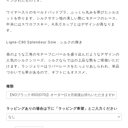
インされたものです。
ワイヤー入りのモールドパッドブラ。ふっくら丸みを帯びたシルエ
ットを作ります。シルクサテン地の美しい艶にモチーフのレース。
中央にはスワロフスキー。A,B,Cカップとはデザインが異なりま
す。
Ligne-C80 Splendeur Soie : シルクの輝き
扇のような三角のモチーフにパールを盛り込んだようなデザインの
人気のシルクシリーズ。シルクならではの上品な艶をご堪能いただ
けます。ランジェリーはリバーレースをたっぷりあしらわれ、単品
づかいでも華があるので、ギフトにもオススメ。
種類
ラッピングありの場合は下に「ラッピング希望」とご入力ください