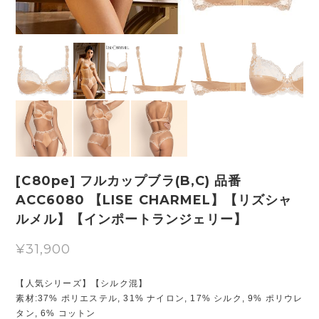
[C80pe] フルカップブラ(B,C) 品番
ACC6080 【LISE CHARMEL】【リズシャ
ルメル】【インポートランジェリー】
¥31,900
【人気シリーズ】【シルク混】
素材:37% ポリエステル, 31% ナイロン, 17% シルク, 9% ポリウレ
タン, 6% コットン