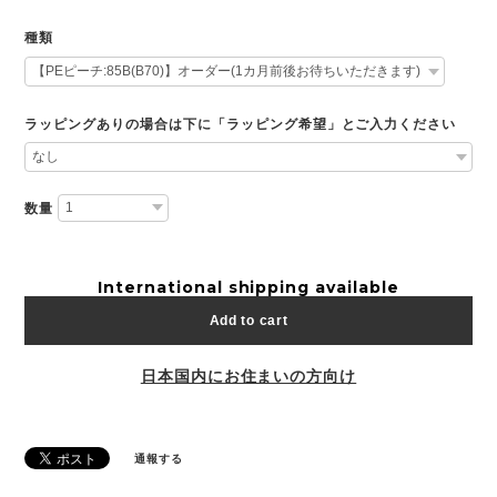
種類
ラッピングありの場合は下に「ラッピング希望」とご入力ください
数量
International shipping available
Add to cart
日本国内にお住まいの方向け
通報する