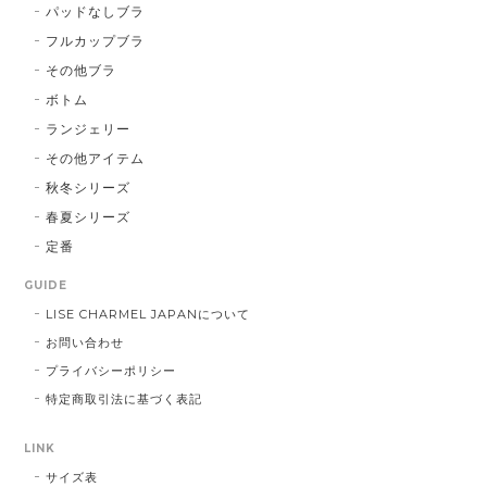
パッドなしブラ
フルカップブラ
その他ブラ
ボトム
ランジェリー
その他アイテム
秋冬シリーズ
春夏シリーズ
定番
GUIDE
LISE CHARMEL JAPANについて
お問い合わせ
プライバシーポリシー
特定商取引法に基づく表記
LINK
サイズ表