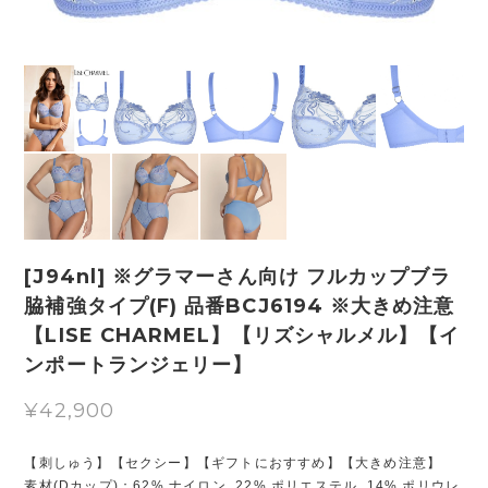
[J94nl] ※グラマーさん向け フルカップブラ
脇補強タイプ(F) 品番BCJ6194 ※大きめ注意
【LISE CHARMEL】【リズシャルメル】【イ
ンポートランジェリー】
¥42,900
【刺しゅう】【セクシー】【ギフトにおすすめ】【大きめ注意】
素材(Dカップ)：62% ナイロン, 22% ポリエステル, 14% ポリウレ