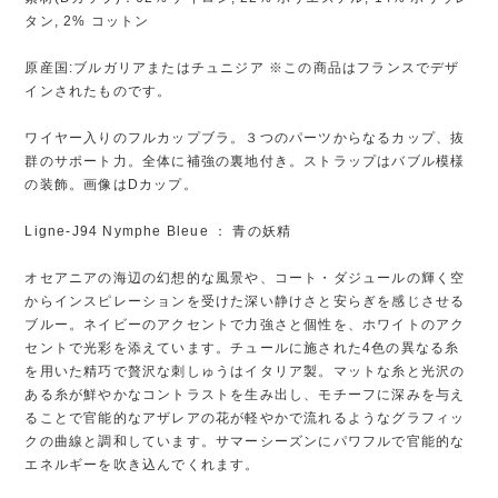
タン, 2% コットン
原産国:ブルガリアまたはチュニジア ※この商品はフランスでデザ
インされたものです。
ワイヤー入りのフルカップブラ。３つのパーツからなるカップ、抜
群のサポート力。全体に補強の裏地付き。ストラップはバブル模様
の装飾。画像はDカップ。
Ligne-J94 Nymphe Bleue ： 青の妖精
オセアニアの海辺の幻想的な風景や、コート・ダジュールの輝く空
からインスピレーションを受けた深い静けさと安らぎを感じさせる
ブルー。ネイビーのアクセントで力強さと個性を、ホワイトのアク
セントで光彩を添えています。チュールに施された4色の異なる糸
を用いた精巧で贅沢な刺しゅうはイタリア製。マットな糸と光沢の
ある糸が鮮やかなコントラストを生み出し、モチーフに深みを与え
ることで官能的なアザレアの花が軽やかで流れるようなグラフィッ
クの曲線と調和しています。サマーシーズンにパワフルで官能的な
エネルギーを吹き込んでくれます。