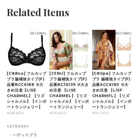
Related Items
[C88no] フルカップ
[J39nl] フルカップ
[C80pe] フルカップ
ブラ脇補強タイプ(F)
ブラ脇補強タイプ(F)
ブラ 脇補強タイプ(F)
品番BCC6188 ※大
品番BCJ6139 ※大き
品番ACC6180 ※大
きめ注意【LISE
め注意 【LISE
きめ注意 【LISF
CHARMEL】【リズ
CHARMEL】【リズ
CHARMFL】【リズ
シャルメル】【インポ
シャルメル】【インポ
シャルメル】【インポ
ートランジェリー】
ートランジェリー】
ートランジェリー】
¥28,600
¥39,600
¥34,100
CATEGORY
パデッドブラ