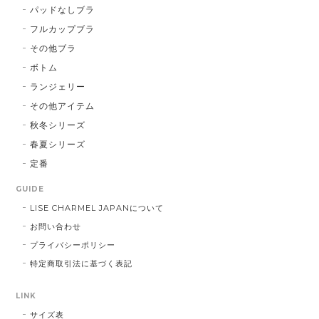
パッドなしブラ
フルカップブラ
その他ブラ
ボトム
ランジェリー
その他アイテム
秋冬シリーズ
春夏シリーズ
定番
GUIDE
LISE CHARMEL JAPANについて
お問い合わせ
プライバシーポリシー
特定商取引法に基づく表記
LINK
サイズ表