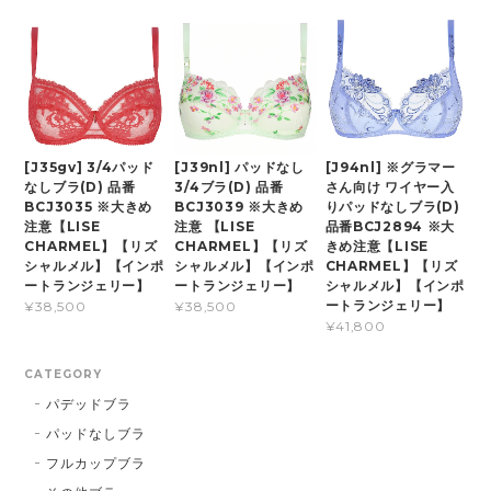
[J35gv] 3/4パッド
[J39nl] パッドなし
[J94nl] ※グラマー
なしブラ(D) 品番
3/4ブラ(D) 品番
さん向け ワイヤー入
BCJ3035 ※大きめ
BCJ3039 ※大きめ
りパッドなしブラ(D)
注意【LISE
注意 【LISE
品番BCJ2894 ※大
CHARMEL】【リズ
CHARMEL】【リズ
きめ注意【LISE
シャルメル】【インポ
シャルメル】【インポ
CHARMEL】【リズ
ートランジェリー】
ートランジェリー】
シャルメル】【インポ
ートランジェリー】
¥38,500
¥38,500
¥41,800
CATEGORY
パデッドブラ
パッドなしブラ
フルカップブラ