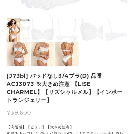
[J73bl] パッドなし3/4ブラ(D) 品番
ACJ3073 ※大きめ注意 【LISE
CHARMEL】【リズシャルメル】【インポー
トランジェリー】
¥39,600
【高級感】【ピュア】【大きめ注意】
素材(Bカップ)：55% ナイロン, 39% ポリエステル, 6% ポリウレ