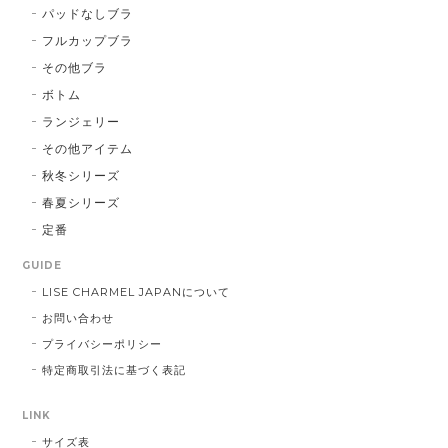
パッドなしブラ
フルカップブラ
その他ブラ
ボトム
ランジェリー
その他アイテム
秋冬シリーズ
春夏シリーズ
定番
GUIDE
LISE CHARMEL JAPANについて
お問い合わせ
プライバシーポリシー
特定商取引法に基づく表記
LINK
サイズ表