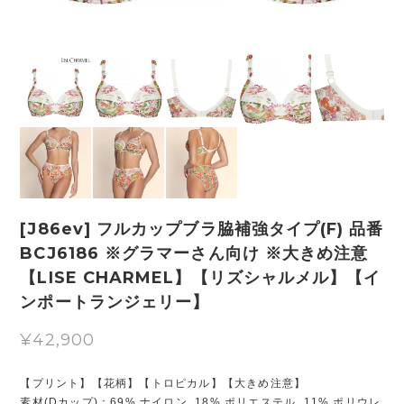
[J86ev] フルカップブラ脇補強タイプ(F) 品番
BCJ6186 ※グラマーさん向け ※大きめ注意
【LISE CHARMEL】【リズシャルメル】【イ
ンポートランジェリー】
¥42,900
【プリント】【花柄】【トロピカル】【大きめ注意】
素材(Dカップ)：69% ナイロン, 18% ポリエステル, 11% ポリウレ