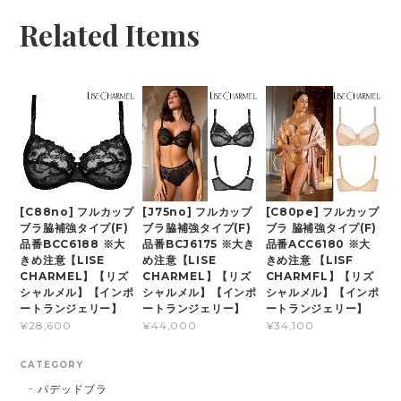
Related Items
[C88no] フルカップ
[J75no] フルカップ
[C80pe] フルカップ
ブラ脇補強タイプ(F)
ブラ脇補強タイプ(F)
ブラ 脇補強タイプ(F)
品番BCC6188 ※大
品番BCJ6175 ※大き
品番ACC6180 ※大
きめ注意【LISE
め注意【LISE
きめ注意 【LISF
CHARMEL】【リズ
CHARMEL】【リズ
CHARMFL】【リズ
シャルメル】【インポ
シャルメル】【インポ
シャルメル】【インポ
ートランジェリー】
ートランジェリー】
ートランジェリー】
¥28,600
¥44,000
¥34,100
CATEGORY
パデッドブラ