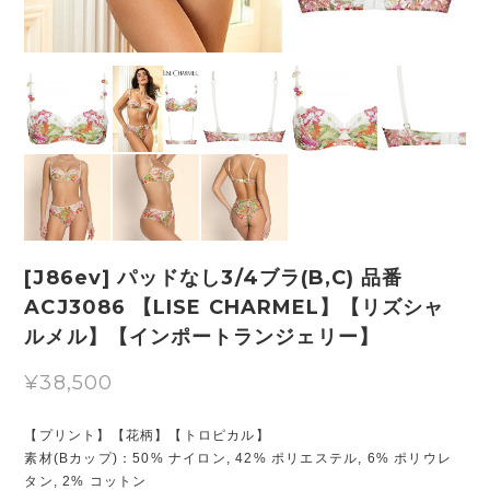
[J86ev] パッドなし3/4ブラ(B,C) 品番
ACJ3086 【LISE CHARMEL】【リズシャ
ルメル】【インポートランジェリー】
¥38,500
【プリント】【花柄】【トロピカル】
素材(Bカップ)：50% ナイロン, 42% ポリエステル, 6% ポリウレ
タン, 2% コットン