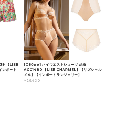
39 【LISE
[C80pe] ハイウエストショーツ 品番
インポート
ACC1480 【LISE CHARMEL】【リズシャル
メル】【インポートランジェリー】
¥26,400