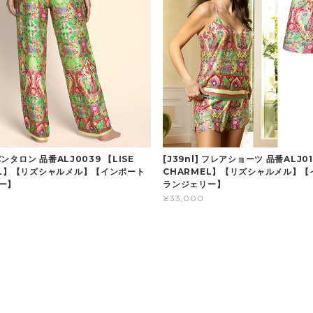
 パンタロン 品番ALJ0039 【LISE
[J39nl] フレアショーツ 品番ALJ01
EL】【リズシャルメル】【インポート
CHARMEL】【リズシャルメル】【
ー】
ランジェリー】
¥33,000