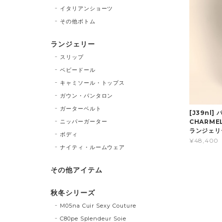
イタリアンショーツ
その他ボトム
ランジェリー
スリップ
ベビードール
キャミソール・トップス
ガウン・パンタロン
ガーターベルト
[J39nl]
ニッパーガーター
CHARM
ランジェリ
ボディ
¥48,400
ナイティ・ルームウェア
その他アイテム
秋冬シリーズ
M05na Cuir Sexy Couture
C80pe Splendeur Soie