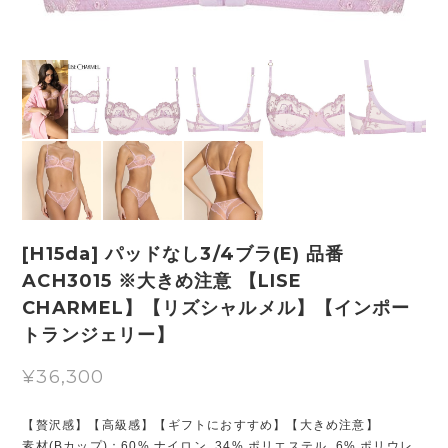
[H15da] パッドなし3/4ブラ(E) 品番
ACH3015 ※大きめ注意 【LISE
CHARMEL】【リズシャルメル】【インポー
トランジェリー】
¥36,300
【贅沢感】【高級感】【ギフトにおすすめ】【大きめ注意】
素材(Bカップ)：60% ナイロン, 34% ポリエステル, 6% ポリウレ