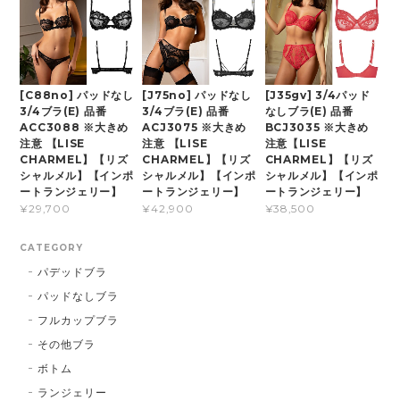
[C88no] パッドなし
[J75no] パッドなし
[J35gv] 3/4パッド
3/4ブラ(E) 品番
3/4ブラ(E) 品番
なしブラ(E) 品番
ACC3088 ※大きめ
ACJ3075 ※大きめ
BCJ3035 ※大きめ
注意 【LISE
注意 【LISE
注意【LISE
CHARMEL】【リズ
CHARMEL】【リズ
CHARMEL】【リズ
シャルメル】【インポ
シャルメル】【インポ
シャルメル】【インポ
ートランジェリー】
ートランジェリー】
ートランジェリー】
¥29,700
¥42,900
¥38,500
CATEGORY
パデッドブラ
パッドなしブラ
フルカップブラ
その他ブラ
ボトム
ランジェリー