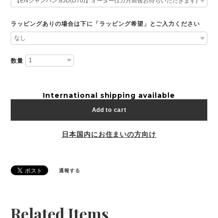
ラッピングありの場合は下に「ラッピング希望」とご入力ください
数量
International shipping available
Add to cart
日本国内にお住まいの方向け
通報する
Related Items