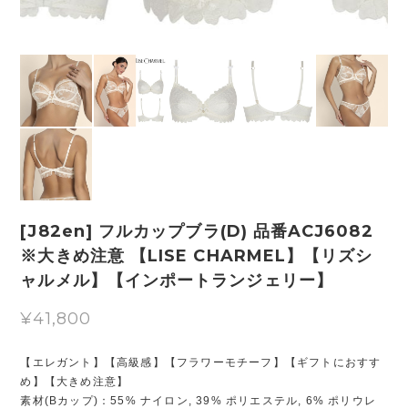
[J82en] フルカップブラ(D) 品番ACJ6082
※大きめ注意 【LISE CHARMEL】【リズシ
ャルメル】【インポートランジェリー】
¥41,800
【エレガント】【高級感】【フラワーモチーフ】【ギフトにおすす
め】【大きめ注意】
素材(Bカップ)：55% ナイロン, 39% ポリエステル, 6% ポリウレ