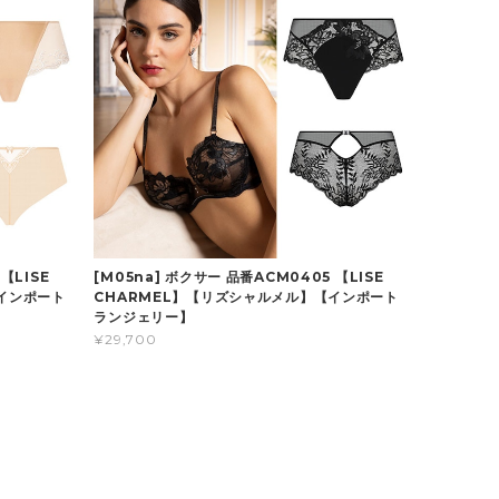
【LISE
[M05na] ボクサー 品番ACM0405 【LISE
インポート
CHARMEL】【リズシャルメル】【インポート
ランジェリー】
¥29,700