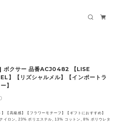
n] ボクサー 品番ACJ0482 【LISE
MEL】【リズシャルメル】【インポートラ
リー】
0
ト】【高級感】【フラワーモチーフ】【ギフトにおすすめ】
ナイロン, 23% ポリエステル, 13% コットン, 8% ポリウレタ