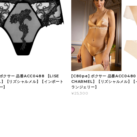
 ボクサー 品番ACC0488 【LISE
[C80pe] ボクサー 品番ACC0480 
EL】【リズシャルメル】【インポート
CHARMEL】【リズシャルメル】【
ー】
ランジェリー】
¥25,300