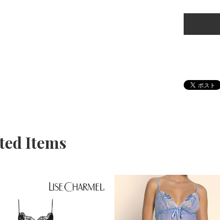
ted Items