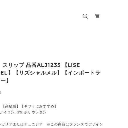
v] スリップ 品番ALJ1235 【LISE
MEL】【リズシャルメル】【インポートラ
リー】
0
】【高級感】【ギフトにおすすめ】
 ナイロン, 3% ポリウレタン
ルガリアまたはチュニジア ※この商品はフランスでデザイン