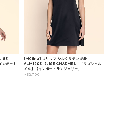
LISE
[M05na] スリップ シルクサテン 品番
インポート
ALM1205 【LISE CHARMEL】【リズシャル
メル】【インポートランジェリー】
¥62,700