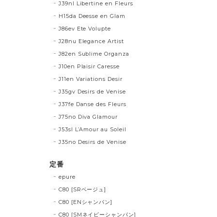
J39nl Libertine en Fleurs
H15da Deesse en Glam
J86ev Ete Volupte
J28nu Elegance Artist
J82en Sublime Organza
J10en Plaisir Caresse
J11en Variations Desir
J35gv Desirs de Venise
J37fe Danse des Fleurs
J75no Diva Glamour
J53sl L’Amour au Soleil
J35no Desirs de Venise
定番
epure
C80 [SRベージュ]
C80 [ENシャンパン]
C80 [SMネイビーシャンパン]