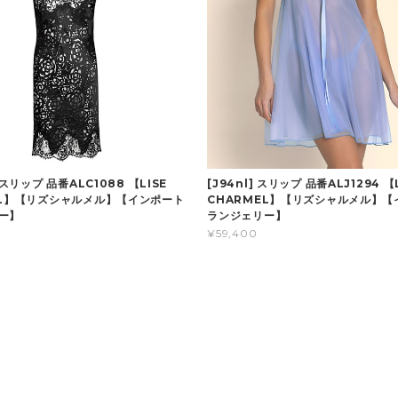
 スリップ 品番ALC1088 【LISE
[J94nl] スリップ 品番ALJ1294 【
EL】【リズシャルメル】【インポート
CHARMEL】【リズシャルメル】【
ー】
ランジェリー】
¥59,400