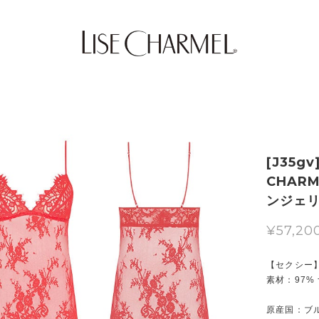
[J35g
CHAR
ンジェ
¥57,20
【セクシー
素材：97%
原産国：ブ