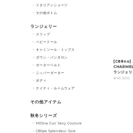
イタリアンショーツ
その他ボトム
ランジェリー
スリップ
ベビードール
キャミソール・トップス
ガウン・パンタロン
[C88no]
ガーターベルト
CHARM
ランジェリ
ニッパーガーター
¥49,500
ボディ
ナイティ・ルームウェア
その他アイテム
秋冬シリーズ
M05na Cuir Sexy Couture
C80pe Splendeur Soie