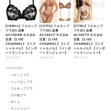
[C88no] フルカップ
[J37fe] フルカップ
[J73bl] フルカップ
ブラ(D) 品番
ブラ(D) 品番
ブラ(D) 品番
ACC6088 ※大きめ
ACJ6037 ※大きめ
ACJ6073 ※大きめ
注意 【LISE
注意 【LISE
注意 【LISE
CHARMEL】【リズ
CHARMEL】【リズ
CHARMEL】【リズ
シャルメル】【インポ
シャルメル】【インポ
シャルメル】【インポ
ートランジェリー】
ートランジェリー】
ートランジェリー】
¥30,800
¥39,600
¥39,600
CATEGORY
パデッドブラ
パッドなしブラ
フルカップブラ
その他ブラ
ボトム
ランジェリー