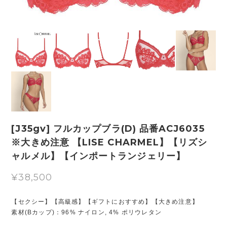
[J35gv] フルカップブラ(D) 品番ACJ6035
※大きめ注意 【LISE CHARMEL】【リズシ
ャルメル】【インポートランジェリー】
¥38,500
【セクシー】【高級感】【ギフトにおすすめ】【大きめ注意】
素材(Bカップ)：96% ナイロン, 4% ポリウレタン