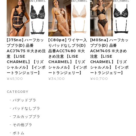
[J75no] ハーフカッ
[C80pe] ワイヤー入
[M05na] ハーフカッ
プブラ(D) 品番
りパッドなしブラ(D)
プブラ(D) 品番
ACJ7475 ※大きめ注
品番ACC7480 ※大
ACM7405 ※大きめ
意 【LISE
きめ注意 【LISE
注意 【LISE
CHARMEL】【リズ
CHARMEL】【リズ
CHARMEL】【リズ
シャルメル】【インポ
シャルメル】【インポ
シャルメル】【インポ
ートランジェリー】
ートランジェリー】
ートランジェリー】
¥45,100
¥34,100
¥40,700
CATEGORY
パデッドブラ
パッドなしブラ
フルカップブラ
その他ブラ
ボトム