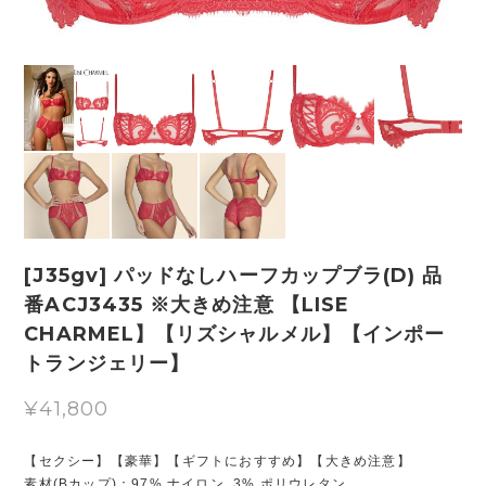
[J35gv] パッドなしハーフカップブラ(D) 品
番ACJ3435 ※大きめ注意 【LISE
CHARMEL】【リズシャルメル】【インポー
トランジェリー】
¥41,800
【セクシー】【豪華】【ギフトにおすすめ】【大きめ注意】
素材(Bカップ)：97% ナイロン, 3% ポリウレタン