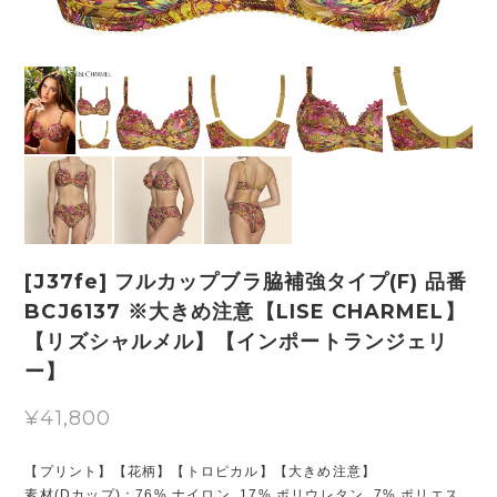
[J37fe] フルカップブラ脇補強タイプ(F) 品番
BCJ6137 ※大きめ注意【LISE CHARMEL】
【リズシャルメル】【インポートランジェリ
ー】
¥41,800
【プリント】【花柄】【トロピカル】【大きめ注意】
素材(Dカップ)：76% ナイロン, 17% ポリウレタン, 7% ポリエス