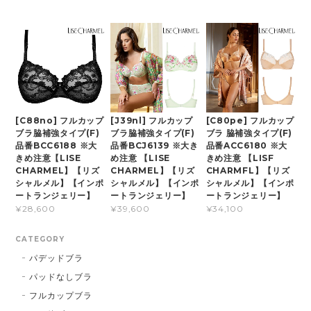
[C88no] フルカップ
[J39nl] フルカップ
[C80pe] フルカップ
ブラ脇補強タイプ(F)
ブラ脇補強タイプ(F)
ブラ 脇補強タイプ(F)
品番BCC6188 ※大
品番BCJ6139 ※大き
品番ACC6180 ※大
きめ注意【LISE
め注意 【LISE
きめ注意 【LISF
CHARMEL】【リズ
CHARMEL】【リズ
CHARMFL】【リズ
シャルメル】【インポ
シャルメル】【インポ
シャルメル】【インポ
ートランジェリー】
ートランジェリー】
ートランジェリー】
¥28,600
¥39,600
¥34,100
CATEGORY
パデッドブラ
パッドなしブラ
フルカップブラ