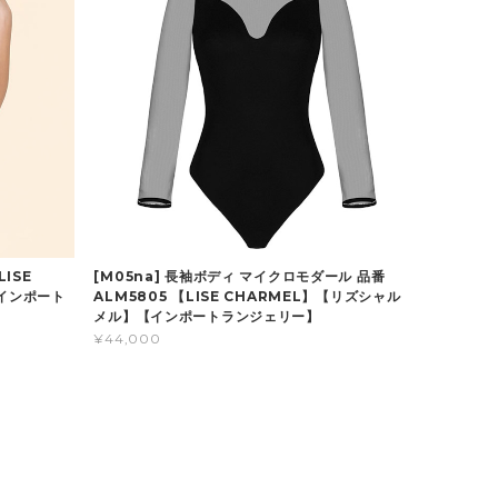
LISE
[M05na] 長袖ボディ マイクロモダール 品番
インポート
ALM5805 【LISE CHARMEL】【リズシャル
メル】【インポートランジェリー】
¥44,000