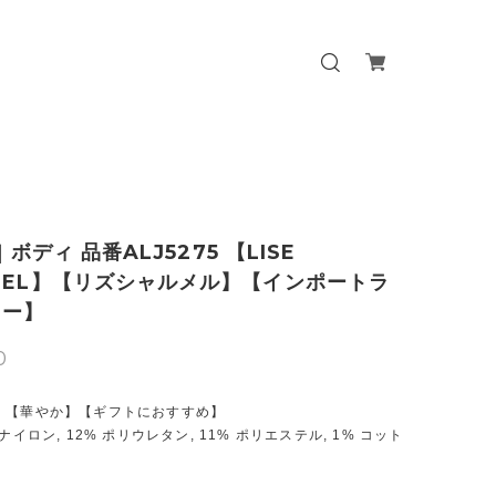
o] ボディ 品番ALJ5275 【LISE
MEL】【リズシャルメル】【インポートラ
リー】
0
】【華やか】【ギフトにおすすめ】
ナイロン, 12% ポリウレタン, 11% ポリエステル, 1% コット