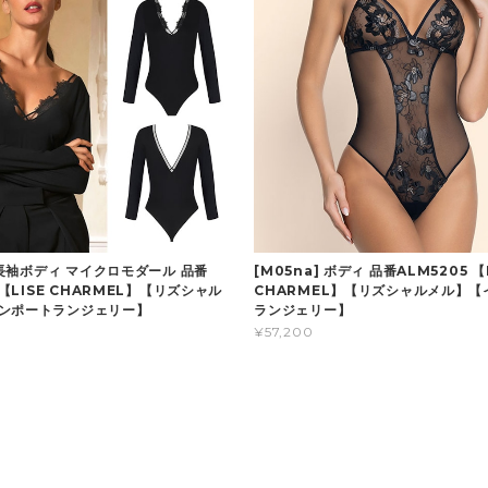
] 長袖ボディ マイクロモダール 品番
[M05na] ボディ 品番ALM5205 【
5 【LISE CHARMEL】【リズシャル
CHARMEL】【リズシャルメル】【
ンポートランジェリー】
ランジェリー】
¥57,200