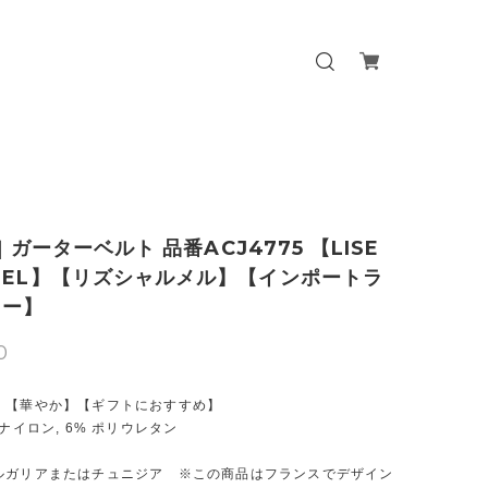
o] ガーターベルト 品番ACJ4775 【LISE
MEL】【リズシャルメル】【インポートラ
リー】
0
】【華やか】【ギフトにおすすめ】
 ナイロン, 6% ポリウレタン
ルガリアまたはチュニジア ※この商品はフランスでデザイン