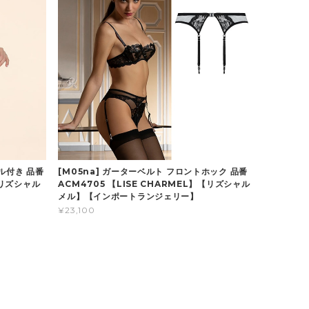
ール付き 品番
[M05na] ガーターベルト フロントホック 品番
【リズシャル
ACM4705 【LISE CHARMEL】【リズシャル
メル】【インポートランジェリー】
¥23,100