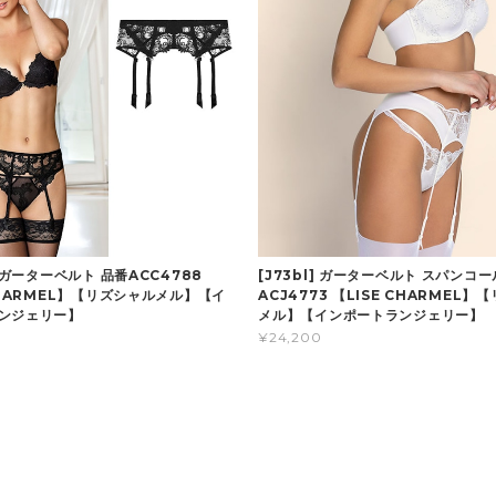
] ガーターベルト 品番ACC4788
[J73bl] ガーターベルト スパンコ
CHARMEL】【リズシャルメル】【イ
ACJ4773 【LISE CHARMEL】
ンジェリー】
メル】【インポートランジェリー】
¥24,200