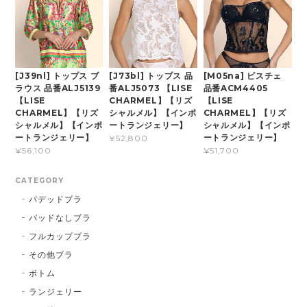
[J39nl] トップス ブ
[J73bl] トップス 品
[M05na] ビスチェ
ラウス 品番ALJ5139
番ALJ5073 【LISE
品番ACM4405
【LISE
CHARMEL】【リズ
【LISE
CHARMEL】【リズ
シャルメル】【インポ
CHARMEL】【リズ
シャルメル】【インポ
ートランジェリー】
シャルメル】【インポ
ートランジェリー】
ートランジェリー】
¥52,800
¥56,100
¥51,700
CATEGORY
パデッドブラ
パッドなしブラ
フルカップブラ
その他ブラ
ボトム
ランジェリー