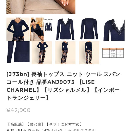
[J73bn] 長袖トップス ニット ウール スパン
コール付き 品番ANJ9073 【LISE
CHARMEL】【リズシャルメル】【インポー
トランジェリー】
¥42,900
【高級感】【贅沢感】【ギフトにおすすめ】
素材：81% ウール, 14% シルク, 5% ポリエステル