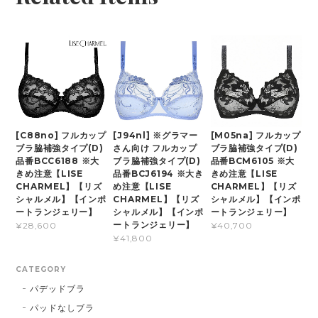
[C88no] フルカップ
[J94nl] ※グラマー
[M05na] フルカップ
ブラ脇補強タイプ(D)
さん向け フルカップ
ブラ脇補強タイプ(D)
品番BCC6188 ※大
ブラ脇補強タイプ(D)
品番BCM6105 ※大
きめ注意【LISE
品番BCJ6194 ※大き
きめ注意【LISE
CHARMEL】【リズ
め注意【LISE
CHARMEL】【リズ
シャルメル】【インポ
CHARMEL】【リズ
シャルメル】【インポ
ートランジェリー】
シャルメル】【インポ
ートランジェリー】
ートランジェリー】
¥28,600
¥40,700
¥41,800
CATEGORY
パデッドブラ
パッドなしブラ