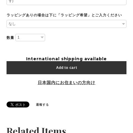
ラッピングありの場合は下に「ラッピング希望」とご入力ください
数量
International shipping available
Add to cart
日本国内にお住まいの方向け
通報する
Related Items