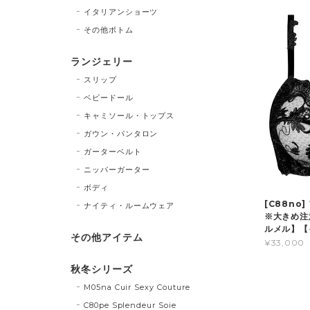
イタリアンショーツ
その他ボトム
ランジェリー
スリップ
ベビードール
キャミソール・トップス
ガウン・パンタロン
ガーターベルト
ニッパーガーター
ボディ
[C88no
ナイティ・ルームウェア
※大きめ注意
ルメル】【
その他アイテム
¥33,000
秋冬シリーズ
M05na Cuir Sexy Couture
C80pe Splendeur Soie