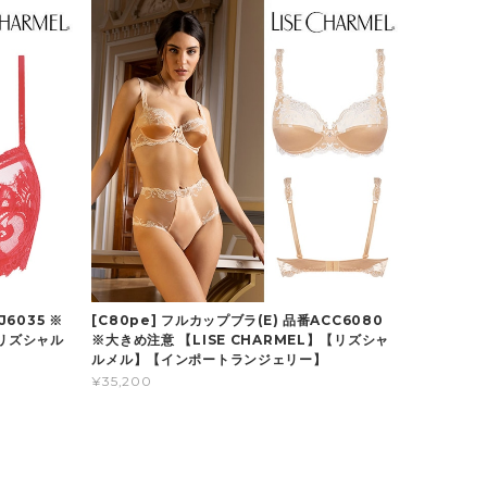
J6035 ※
[C80pe] フルカップブラ(E) 品番ACC6080
【リズシャル
※大きめ注意 【LISE CHARMEL】【リズシャ
ルメル】【インポートランジェリー】
¥35,200