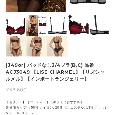
[J49or] パッドなし3/4ブラ(B,C) 品番
ACJ3049 【LISE CHARMEL】【リズシャ
ルメル】【インポートランジェリー】
¥39,600
【セクシー】【パーティー】【ギフトにおすすめ】
素材(Bカップ)：58% ナイロン, 20% ポリエステル, 13% ポリウレ
タン, 9% コットン