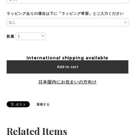
ラッピングありの場合は下に「ラッピング希望」とご入力ください
数量
International shipping available
Add to cart
日本国内にお住まいの方向け
通報する
Related Items