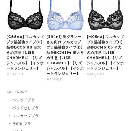
[C88no] フルカップ
[J94nl] ※グラマー
[M05na] フルカップ
ブラ脇補強タイプ(D)
さん向け フルカップ
ブラ脇補強タイプ(D)
品番BCC6188 ※大
ブラ脇補強タイプ(D)
品番BCM6105 ※大
きめ注意【LISE
品番BCJ6194 ※大き
きめ注意【LISE
CHARMEL】【リズ
め注意【LISE
CHARMEL】【リズ
シャルメル】【インポ
CHARMEL】【リズ
シャルメル】【インポ
ートランジェリー】
シャルメル】【インポ
ートランジェリー】
ートランジェリー】
¥28,600
¥40,700
¥41,800
CATEGORY
パデッドブラ
パッドなしブラ
フルカップブラ
その他ブラ