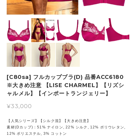
[C80sa] フルカップブラ(D) 品番ACC6180
※大きめ注意 【LISE CHARMEL】【リズシ
ャルメル】【インポートランジェリー】
¥33,000
【人気シリーズ】【シルク混】【大きめ注意】
素材(Dカップ)：51% ナイロン, 22% シルク, 12% ポリウレタン,
12% ポリエステル, 3% コットン