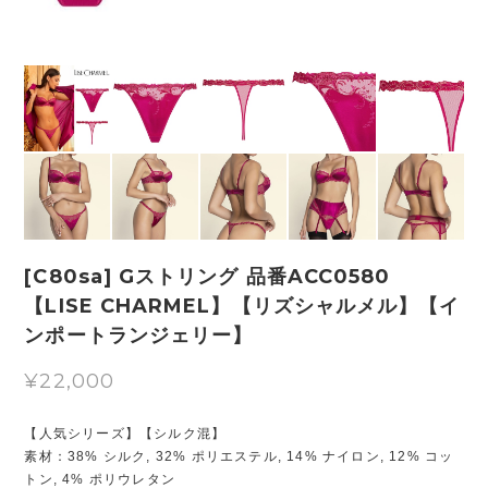
[C80sa] Gストリング 品番ACC0580
【LISE CHARMEL】【リズシャルメル】【イ
ンポートランジェリー】
¥22,000
【人気シリーズ】【シルク混】
素材：38% シルク, 32% ポリエステル, 14% ナイロン, 12% コッ
トン, 4% ポリウレタン