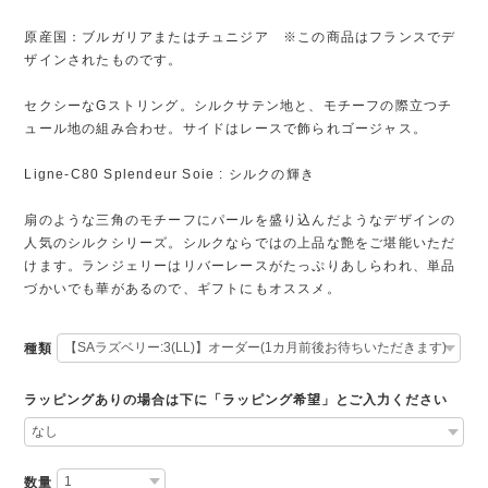
原産国：ブルガリアまたはチュニジア ※この商品はフランスでデ
ザインされたものです。
セクシーなGストリング。シルクサテン地と、モチーフの際立つチ
ュール地の組み合わせ。サイドはレースで飾られゴージャス。
Ligne-C80 Splendeur Soie : シルクの輝き
扇のような三角のモチーフにパールを盛り込んだようなデザインの
人気のシルクシリーズ。シルクならではの上品な艶をご堪能いただ
けます。ランジェリーはリバーレースがたっぷりあしらわれ、単品
づかいでも華があるので、ギフトにもオススメ。
種類
ラッピングありの場合は下に「ラッピング希望」とご入力ください
数量