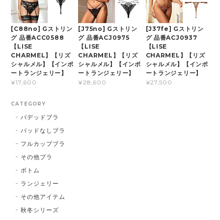
[C88no] Gストリン
[J75no] Gストリン
[J37fe] Gストリン
グ 品番ACC0588
グ 品番ACJ0975
グ 品番ACJ0937
【LISE
【LISE
【LISE
CHARMEL】【リズ
CHARMEL】【リズ
CHARMEL】【リズ
シャルメル】【インポ
シャルメル】【インポ
シャルメル】【インポ
ートランジェリー】
ートランジェリー】
ートランジェリー】
¥17,600
¥28,600
¥27,500
CATEGORY
パデッドブラ
パッドなしブラ
フルカップブラ
その他ブラ
ボトム
ランジェリー
その他アイテム
秋冬シリーズ