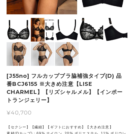
[J55no] フルカップブラ脇補強タイプ(D) 品
番BCJ6155 ※大きめ注意【LISE
CHARMEL】【リズシャルメル】【インポー
トランジェリー】
¥40,700
【セクシー】【繊細】【ギフトにおすすめ】【大きめ注意】
素材(Dカップ)：69% ナイロン, 20% ポリエステル, 11% ポリウレ