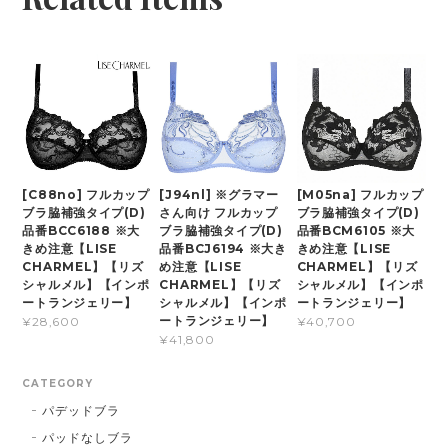
[C88no] フルカップ
[J94nl] ※グラマー
[M05na] フルカップ
ブラ脇補強タイプ(D)
さん向け フルカップ
ブラ脇補強タイプ(D)
品番BCC6188 ※大
ブラ脇補強タイプ(D)
品番BCM6105 ※大
きめ注意【LISE
品番BCJ6194 ※大き
きめ注意【LISE
CHARMEL】【リズ
め注意【LISE
CHARMEL】【リズ
シャルメル】【インポ
CHARMEL】【リズ
シャルメル】【インポ
ートランジェリー】
シャルメル】【インポ
ートランジェリー】
ートランジェリー】
¥28,600
¥40,700
¥41,800
CATEGORY
パデッドブラ
パッドなしブラ