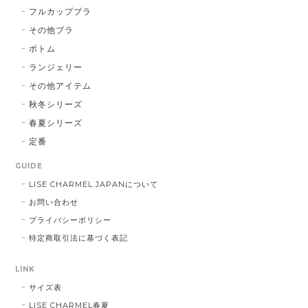
フルカップブラ
その他ブラ
ボトム
ランジェリー
その他アイテム
秋冬シリーズ
春夏シリーズ
定番
GUIDE
LISE CHARMEL JAPANについて
お問い合わせ
プライバシーポリシー
特定商取引法に基づく表記
LINK
サイズ表
LISE CHARMEL春夏