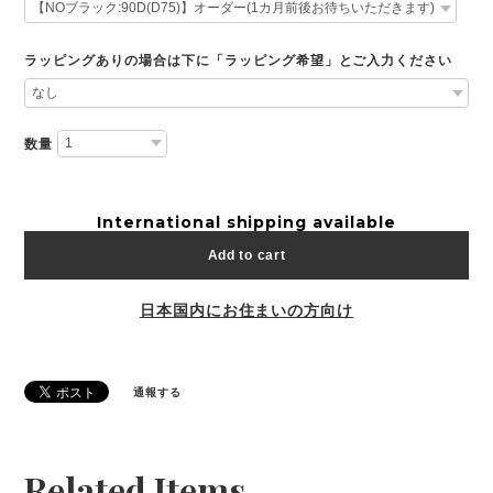
ラッピングありの場合は下に「ラッピング希望」とご入力ください
数量
International shipping available
Add to cart
日本国内にお住まいの方向け
通報する
Related Items