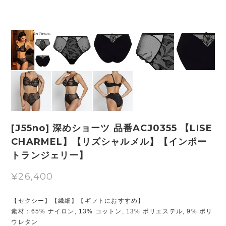
[J55no] 深めショーツ 品番ACJ0355 【LISE
CHARMEL】【リズシャルメル】【インポー
トランジェリー】
¥26,400
【セクシー】【繊細】【ギフトにおすすめ】
素材：65% ナイロン, 13% コットン, 13% ポリエステル, 9% ポリ
ウレタン