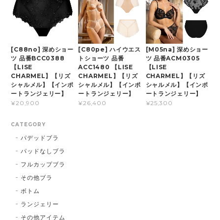
[C88no] 深めショー
[C80pe] ハイウエス
[M05na] 深めショー
ツ 品番BCC0388
トショーツ 品番
ツ 品番ACM0305
【LISE
ACC1480 【LISE
【LISE
CHARMEL】【リズ
CHARMEL】【リズ
CHARMEL】【リズ
シャルメル】【インポ
シャルメル】【インポ
シャルメル】【インポ
ートランジェリー】
ートランジェリー】
ートランジェリー】
¥20,900
¥26,400
¥25,300
CATEGORY
パデッドブラ
パッドなしブラ
フルカップブラ
その他ブラ
ボトム
ランジェリー
その他アイテム