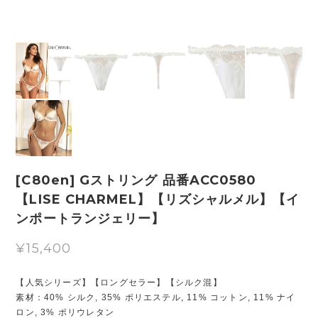
[C80en] Gストリング 品番ACC0580
【LISE CHARMEL】【リズシャルメル】【イ
ンポートランジェリー】
¥15,400
【人気シリーズ】【ロングセラー】【シルク混】
素材：40% シルク, 35% ポリエステル, 11% コットン, 11% ナイ
ロン, 3% ポリウレタン