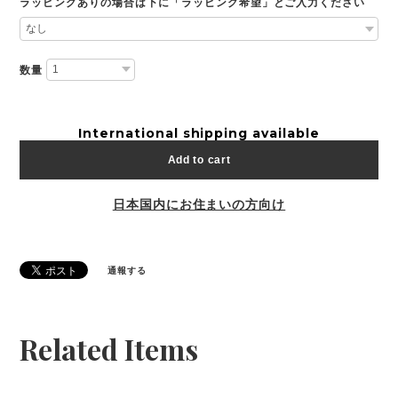
ラッピングありの場合は下に「ラッピング希望」とご入力ください
数量
International shipping available
Add to cart
日本国内にお住まいの方向け
通報する
Related Items