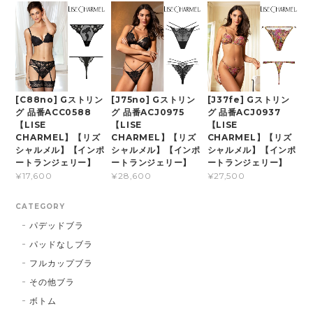
[C88no] Gストリン
[J75no] Gストリン
[J37fe] Gストリン
グ 品番ACC0588
グ 品番ACJ0975
グ 品番ACJ0937
【LISE
【LISE
【LISE
CHARMEL】【リズ
CHARMEL】【リズ
CHARMEL】【リズ
シャルメル】【インポ
シャルメル】【インポ
シャルメル】【インポ
ートランジェリー】
ートランジェリー】
ートランジェリー】
¥17,600
¥28,600
¥27,500
CATEGORY
パデッドブラ
パッドなしブラ
フルカップブラ
その他ブラ
ボトム